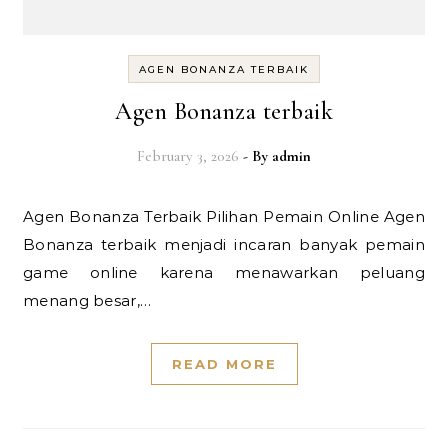
AGEN BONANZA TERBAIK
Agen Bonanza terbaik
February 3, 2026
- By
admin
Agen Bonanza Terbaik Pilihan Pemain Online Agen
Bonanza terbaik menjadi incaran banyak pemain
game online karena menawarkan peluang
menang besar,…
READ MORE