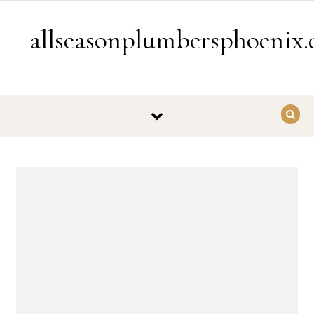
Skip to content
allseasonplumbersphoenix