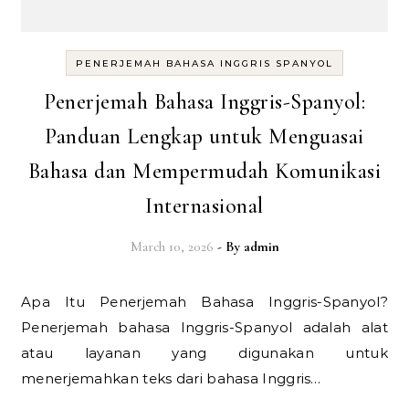
PENERJEMAH BAHASA INGGRIS SPANYOL
Penerjemah Bahasa Inggris-Spanyol:
Panduan Lengkap untuk Menguasai
Bahasa dan Mempermudah Komunikasi
Internasional
March 10, 2026
- By
admin
Apa Itu Penerjemah Bahasa Inggris-Spanyol?
Penerjemah bahasa Inggris-Spanyol adalah alat
atau layanan yang digunakan untuk
menerjemahkan teks dari bahasa Inggris…