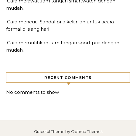
Cara merawat Jam tangan smartwatch dengan
mudah.
Cara mencuci Sandal pria kekinian untuk acara
formal di siang hari
Cara memutihkan Jam tangan sport pria dengan
mudah.
RECENT COMMENTS
No comments to show.
Graceful Theme by
Optima Themes