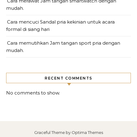
Cara merawat Jam tangan smartwatch dengan
mudah.
Cara mencuci Sandal pria kekinian untuk acara
formal di siang hari
Cara memutihkan Jam tangan sport pria dengan
mudah.
RECENT COMMENTS
No comments to show.
Graceful Theme by
Optima Themes