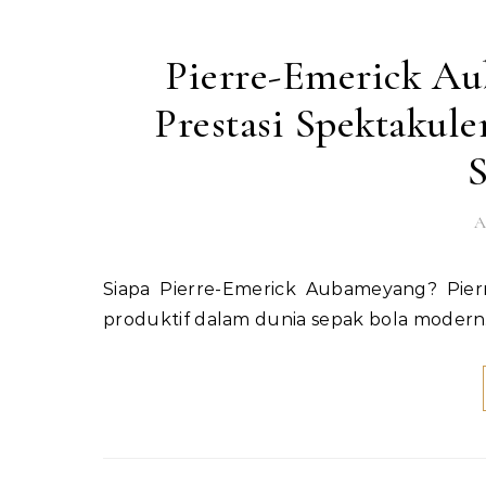
Pierre-Emerick Au
Prestasi Spektakule
S
A
Siapa Pierre-Emerick Aubameyang? Pierre-Emerick Aubameyang adalah salah satu striker paling
produktif dalam dunia sepak bola modern.