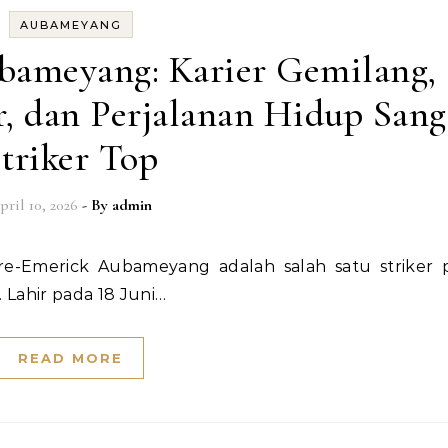
AUBAMEYANG
bameyang: Karier Gemilang,
r, dan Perjalanan Hidup Sang
triker Top
pril 10, 2026
- By
admin
 Lahir pada 18 Juni…
READ MORE