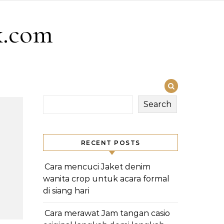
x.com
Search
RECENT POSTS
Cara mencuci Jaket denim
wanita crop untuk acara formal
di siang hari
Cara merawat Jam tangan casio