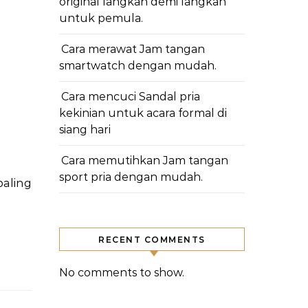
original langkah demi langkah
untuk pemula.
Cara merawat Jam tangan
smartwatch dengan mudah.
Cara mencuci Sandal pria
kekinian untuk acara formal di
siang hari
Cara memutihkan Jam tangan
sport pria dengan mudah.
RECENT COMMENTS
No comments to show.