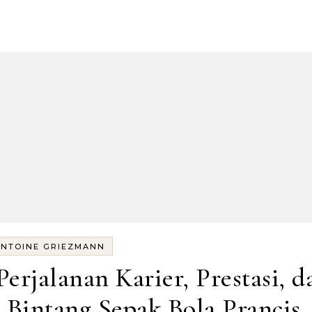
NTOINE GRIEZMANN
rjalanan Karier, Prestasi, d
 Bintang Sepak Bola Prancis