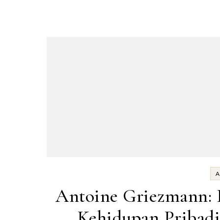
A
Antoine Griezmann: Pe
Kehidupan Pribadi