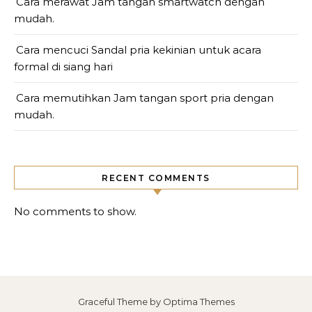
Cara merawat Jam tangan smartwatch dengan
mudah.
Cara mencuci Sandal pria kekinian untuk acara
formal di siang hari
Cara memutihkan Jam tangan sport pria dengan
mudah.
RECENT COMMENTS
No comments to show.
Graceful Theme by
Optima Themes