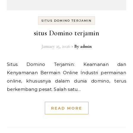
SITUS DOMINO TERJAMIN
situs Domino terjamin
January 25, 2026
- By
admin
Situs Domino Terjamin: Keamanan dan
Kenyamanan Bermain Online Industri permainan
online, khususnya dalam dunia domino, terus
berkembang pesat. Salah satu…
READ MORE