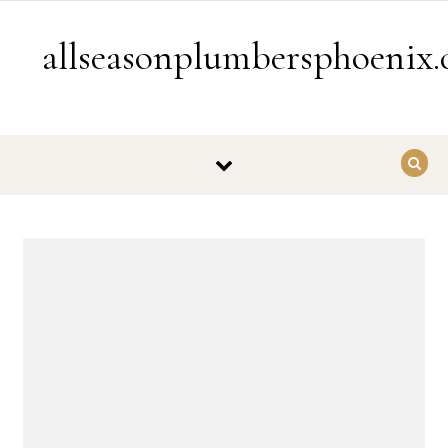
Skip to content
allseasonplumbersphoenix