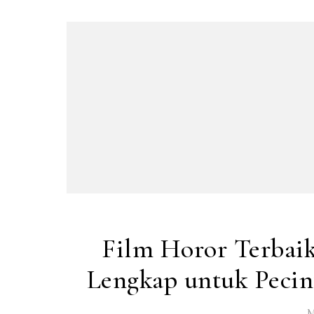
Film Horor Terbai
Lengkap untuk Pecin
M