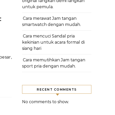
original langkah demi langkah
untuk pemula.
:
Cara merawat Jam tangan
smartwatch dengan mudah.
Cara mencuci Sandal pria
kekinian untuk acara formal di
siang hari
Cara memutihkan Jam tangan
sport pria dengan mudah.
RECENT COMMENTS
No comments to show.