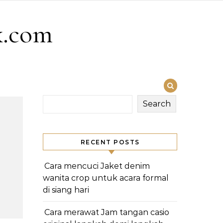
x.com
Search
RECENT POSTS
Cara mencuci Jaket denim
wanita crop untuk acara formal
di siang hari
Cara merawat Jam tangan casio