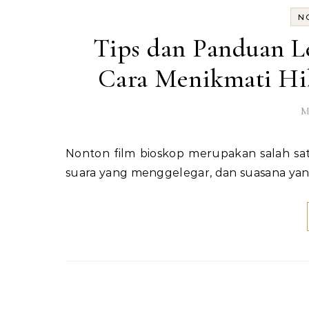
N
Tips dan Panduan L
Cara Menikmati Hib
M
Nonton film bioskop merupakan salah satu hiburan favorit banyak orang. Dengan layar yang besar,
suara yang menggelegar, dan suasana ya