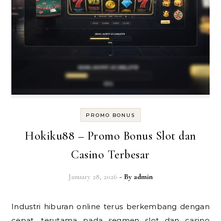
PROMO BONUS
Hokiku88 – Promo Bonus Slot dan
Casino Terbesar
January 28, 2026
- By
admin
Industri hiburan online terus berkembang dengan
cepat, terutama pada segmen slot dan casino