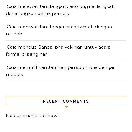
Cara merawat Jam tangan casio original langkah
demi langkah untuk pemula.
Cara merawat Jam tangan smartwatch dengan
mudah.
Cara mencuci Sandal pria kekinian untuk acara
formal di siang hari
Cara memutihkan Jam tangan sport pria dengan
mudah.
RECENT COMMENTS
No comments to show.