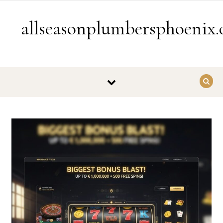
Skip to content
allseasonplumbersphoenix