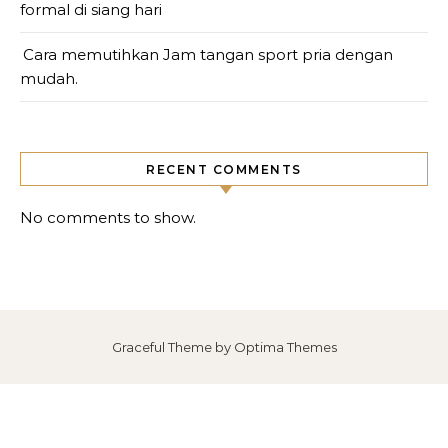
formal di siang hari
Cara memutihkan Jam tangan sport pria dengan
mudah.
RECENT COMMENTS
No comments to show.
Graceful Theme by
Optima Themes