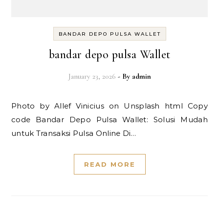
BANDAR DEPO PULSA WALLET
bandar depo pulsa Wallet
January 23, 2026
- By
admin
Photo by Allef Vinicius on Unsplash html Copy
code Bandar Depo Pulsa Wallet: Solusi Mudah
untuk Transaksi Pulsa Online Di…
READ MORE