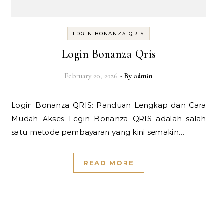
LOGIN BONANZA QRIS
Login Bonanza Qris
February 20, 2026
- By
admin
Login Bonanza QRIS: Panduan Lengkap dan Cara
Mudah Akses Login Bonanza QRIS adalah salah
satu metode pembayaran yang kini semakin…
READ MORE