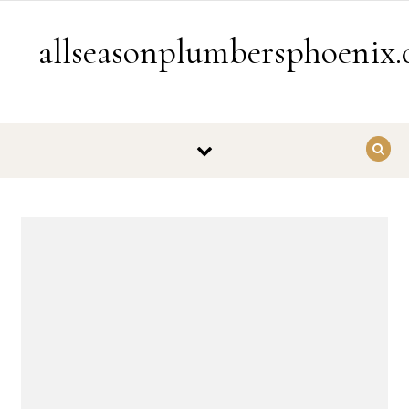
Skip to content
allseasonplumbersphoenix