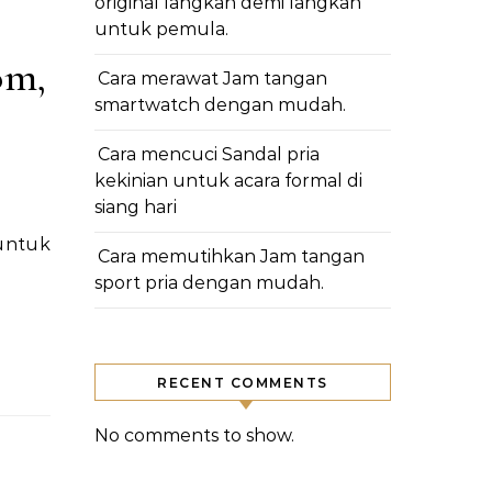
original langkah demi langkah
untuk pemula.
om,
Cara merawat Jam tangan
smartwatch dengan mudah.
Cara mencuci Sandal pria
kekinian untuk acara formal di
siang hari
Cara memutihkan Jam tangan
sport pria dengan mudah.
RECENT COMMENTS
No comments to show.