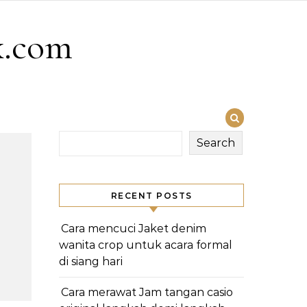
x.com
Search
RECENT POSTS
Cara mencuci Jaket denim
wanita crop untuk acara formal
di siang hari
Cara merawat Jam tangan casio