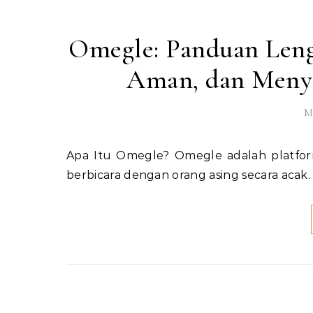
Omegle: Panduan Len
Aman, dan Menye
Ma
Apa Itu Omegle? Omegle adalah platform chat online yang memungkinkan penggunanya untuk
berbicara dengan orang asing secara acak.