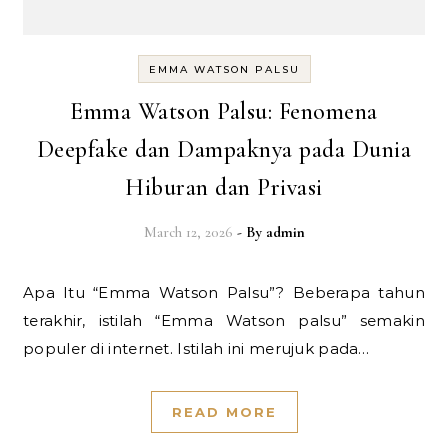
EMMA WATSON PALSU
Emma Watson Palsu: Fenomena
Deepfake dan Dampaknya pada Dunia
Hiburan dan Privasi
March 12, 2026
- By
admin
Apa Itu “Emma Watson Palsu”? Beberapa tahun
terakhir, istilah “Emma Watson palsu” semakin
populer di internet. Istilah ini merujuk pada…
READ MORE