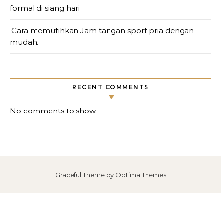
formal di siang hari
Cara memutihkan Jam tangan sport pria dengan
mudah.
RECENT COMMENTS
No comments to show.
Graceful Theme by
Optima Themes