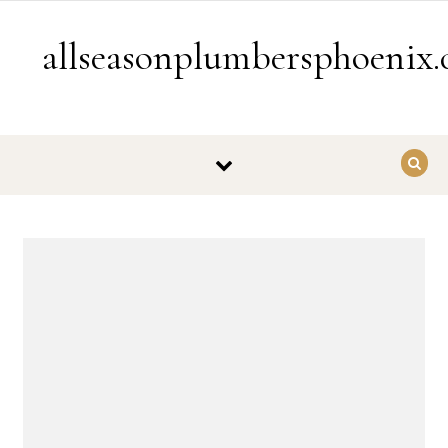
Skip to content
allseasonplumbersphoenix