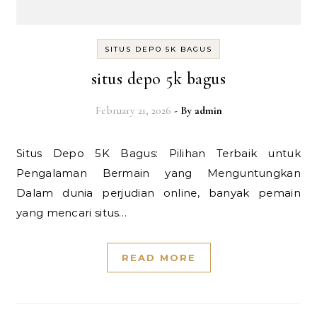
SITUS DEPO 5K BAGUS
situs depo 5k bagus
February 21, 2026
- By
admin
Situs Depo 5K Bagus: Pilihan Terbaik untuk
Pengalaman Bermain yang Menguntungkan
Dalam dunia perjudian online, banyak pemain
yang mencari situs…
READ MORE