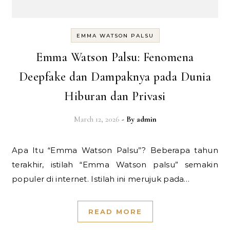
EMMA WATSON PALSU
Emma Watson Palsu: Fenomena
Deepfake dan Dampaknya pada Dunia
Hiburan dan Privasi
March 12, 2026
- By
admin
Apa Itu “Emma Watson Palsu”? Beberapa tahun
terakhir, istilah “Emma Watson palsu” semakin
populer di internet. Istilah ini merujuk pada…
READ MORE