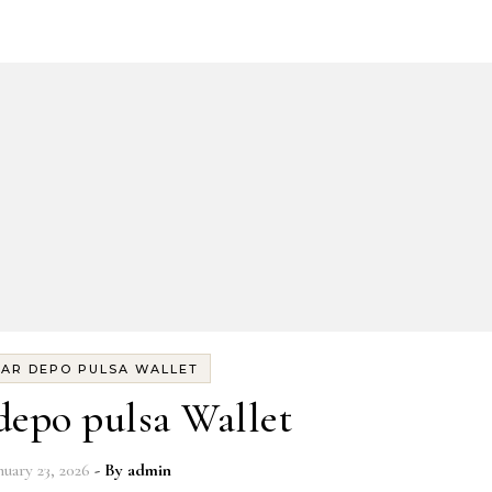
AR DEPO PULSA WALLET
depo pulsa Wallet
nuary 23, 2026
- By
admin