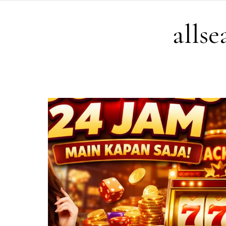
Skip to content
alls