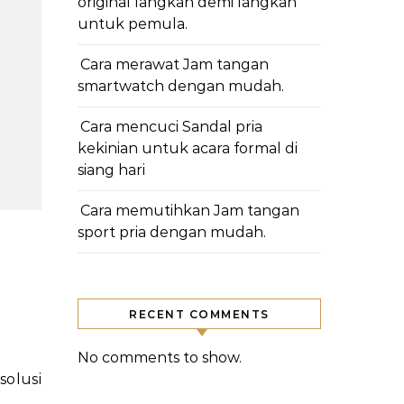
original langkah demi langkah
untuk pemula.
Cara merawat Jam tangan
smartwatch dengan mudah.
Cara mencuci Sandal pria
kekinian untuk acara formal di
siang hari
Cara memutihkan Jam tangan
sport pria dengan mudah.
RECENT COMMENTS
No comments to show.