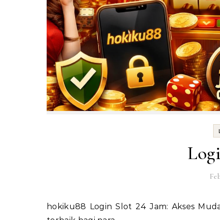
Logi
Feb
hokiku88 Login Slot 24 Jam: Akses Mudah dan Cepat Kapan Saja Login slot 24 jam menjadi solusi