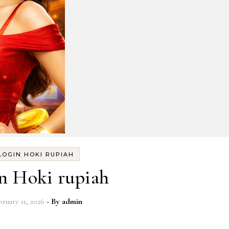
LOGIN HOKI RUPIAH
n Hoki rupiah
ruary 11, 2026
- By
admin