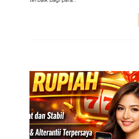
terbaik bagi para…