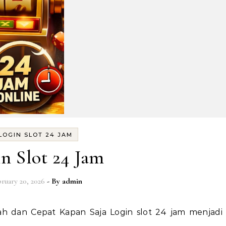
LOGIN SLOT 24 JAM
n Slot 24 Jam
ruary 20, 2026
- By
admin