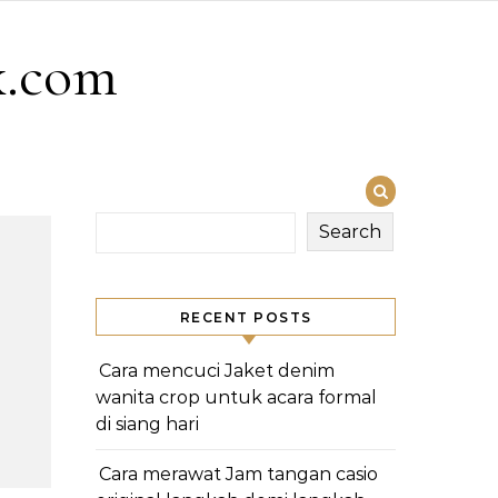
x.com
Search
RECENT POSTS
Cara mencuci Jaket denim
wanita crop untuk acara formal
di siang hari
Cara merawat Jam tangan casio