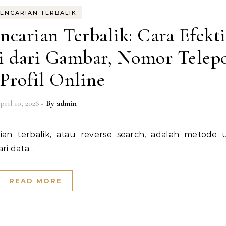
ENCARIAN TERBALIK
carian Terbalik: Cara Efekti
 dari Gambar, Nomor Telep
Profil Online
pril 10, 2026
- By
admin
ri data…
READ MORE