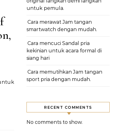
original langkah demi langkah
untuk pemula.
f
Cara merawat Jam tangan
smartwatch dengan mudah.
on,
Cara mencuci Sandal pria
kekinian untuk acara formal di
siang hari
Cara memutihkan Jam tangan
sport pria dengan mudah.
RECENT COMMENTS
No comments to show.