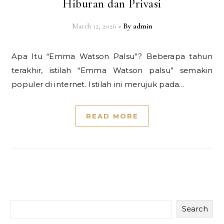
Hiburan dan Privasi
March 12, 2026
- By
admin
Apa Itu “Emma Watson Palsu”? Beberapa tahun
terakhir, istilah “Emma Watson palsu” semakin
populer di internet. Istilah ini merujuk pada…
READ MORE
Search