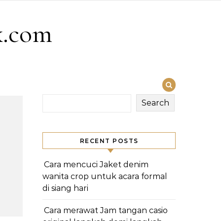
x.com
Search
RECENT POSTS
Cara mencuci Jaket denim
wanita crop untuk acara formal
di siang hari
Cara merawat Jam tangan casio