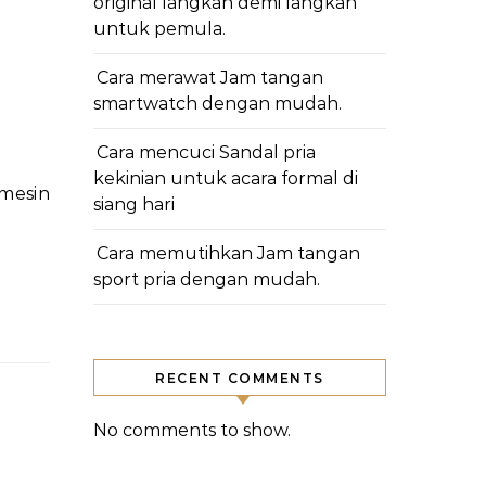
original langkah demi langkah
untuk pemula.
Cara merawat Jam tangan
smartwatch dengan mudah.
Cara mencuci Sandal pria
kekinian untuk acara formal di
siang hari
Cara memutihkan Jam tangan
sport pria dengan mudah.
RECENT COMMENTS
No comments to show.