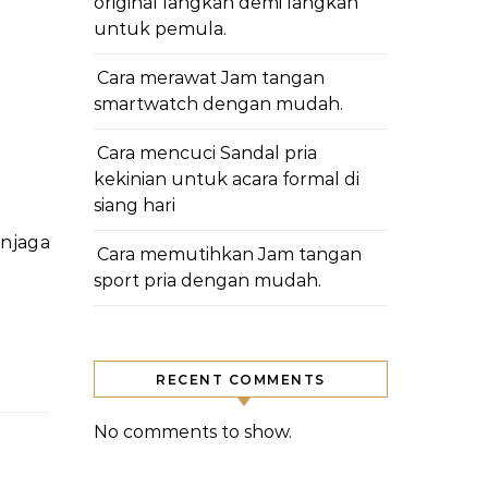
original langkah demi langkah
untuk pemula.
Cara merawat Jam tangan
smartwatch dengan mudah.
Cara mencuci Sandal pria
kekinian untuk acara formal di
siang hari
Cara memutihkan Jam tangan
sport pria dengan mudah.
RECENT COMMENTS
No comments to show.