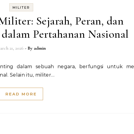
MILITER
liter: Sejarah, Peran, dan
 dalam Pertahanan Nasional
arch 21, 2026
- By
admin
l. Selain itu, militer…
READ MORE