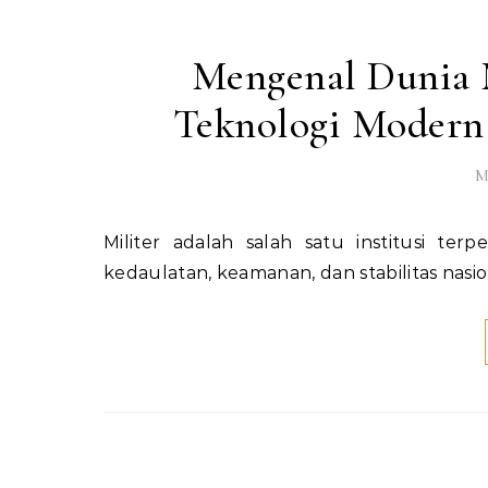
Mengenal Dunia Mi
Teknologi Modern
M
Militer adalah salah satu institusi terpenting dalam sebuah negara, berfungsi untuk menjaga
kedaulatan, keamanan, dan stabilitas nasiona