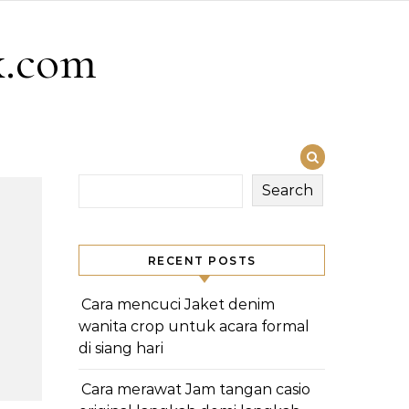
x.com
Search
RECENT POSTS
Cara mencuci Jaket denim
wanita crop untuk acara formal
di siang hari
Cara merawat Jam tangan casio