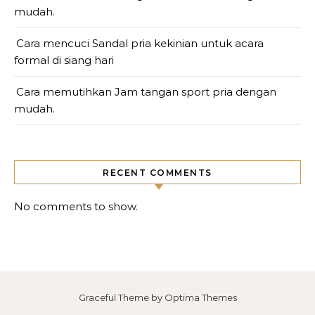
mudah.
Cara mencuci Sandal pria kekinian untuk acara
formal di siang hari
Cara memutihkan Jam tangan sport pria dengan
mudah.
RECENT COMMENTS
No comments to show.
Graceful Theme by
Optima Themes