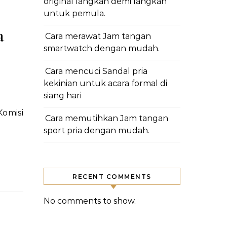
original langkah demi langkah
untuk pemula.
a
Cara merawat Jam tangan
smartwatch dengan mudah.
Cara mencuci Sandal pria
kekinian untuk acara formal di
siang hari
Cara memutihkan Jam tangan
sport pria dengan mudah.
RECENT COMMENTS
No comments to show.