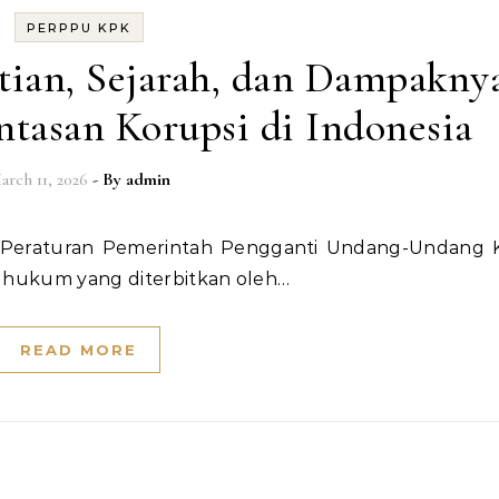
PERPPU KPK
tian, Sejarah, dan Dampakny
tasan Korupsi di Indonesia
arch 11, 2026
- By
admin
 hukum yang diterbitkan oleh…
READ MORE