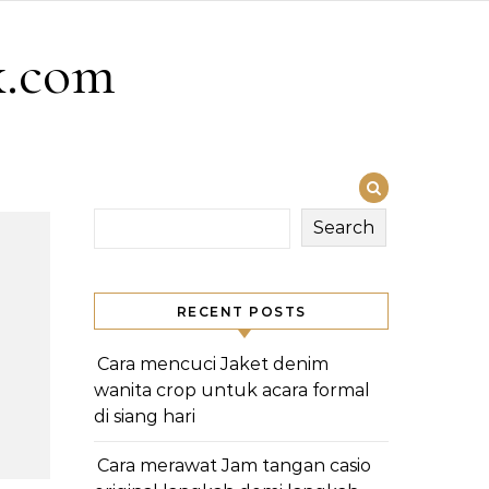
x.com
Search
RECENT POSTS
Cara mencuci Jaket denim
wanita crop untuk acara formal
di siang hari
Cara merawat Jam tangan casio