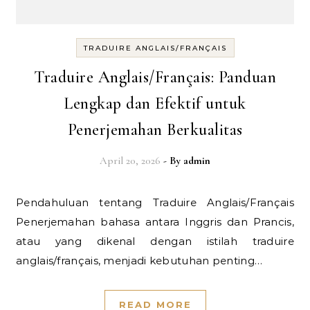
TRADUIRE ANGLAIS/FRANÇAIS
Traduire Anglais/Français: Panduan
Lengkap dan Efektif untuk
Penerjemahan Berkualitas
April 20, 2026
- By
admin
Pendahuluan tentang Traduire Anglais/Français
Penerjemahan bahasa antara Inggris dan Prancis,
atau yang dikenal dengan istilah traduire
anglais/français, menjadi kebutuhan penting…
READ MORE