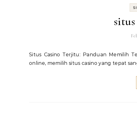
S
situs
Feb
Situs Casino Terjitu: Panduan Memilih Tempat Terpercaya untuk Bermain Dalam dunia perjudian
online, memilih situs casino yang tepat sa