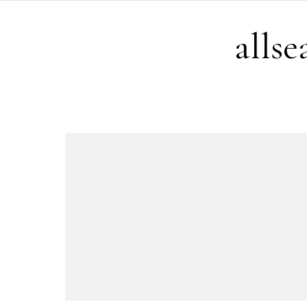
Skip to content
alls