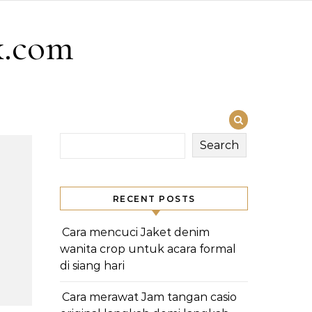
x.com
Search
RECENT POSTS
Cara mencuci Jaket denim
wanita crop untuk acara formal
di siang hari
Cara merawat Jam tangan casio