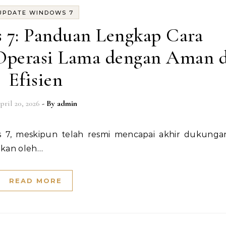
UPDATE WINDOWS 7
 7: Panduan Lengkap Cara
Operasi Lama dengan Aman 
Efisien
pril 20, 2026
- By
admin
akan oleh…
READ MORE