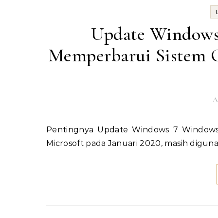
Update Windows
Memperbarui Sistem 
A
Pentingnya Update Windows 7 Windows 7, meskipun telah resmi mencapai akhir dukungan dari
Microsoft pada Januari 2020, masih digun