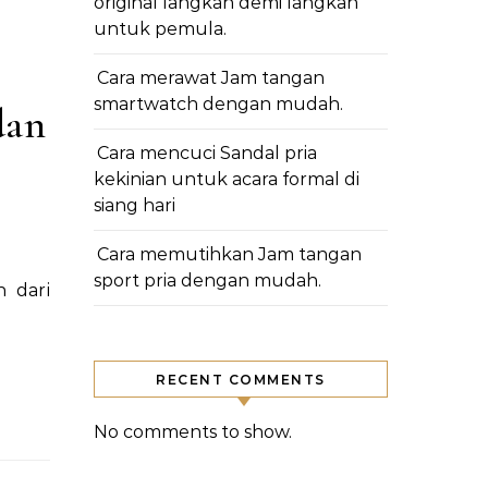
original langkah demi langkah
untuk pemula.
Cara merawat Jam tangan
smartwatch dengan mudah.
dan
Cara mencuci Sandal pria
kekinian untuk acara formal di
siang hari
Cara memutihkan Jam tangan
sport pria dengan mudah.
RECENT COMMENTS
No comments to show.