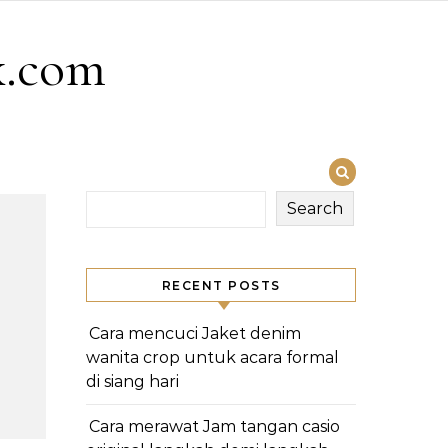
x.com
Search
RECENT POSTS
Cara mencuci Jaket denim
wanita crop untuk acara formal
di siang hari
Cara merawat Jam tangan casio