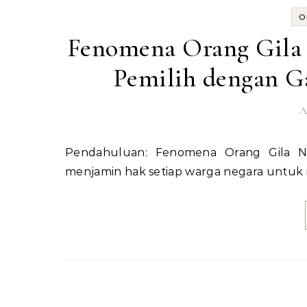
O
Fenomena Orang Gila 
Pemilih dengan G
A
Pendahuluan: Fenomena Orang Gila Nyoblos Pemilu adalah salah satu pilar demokrasi yang
menjamin hak setiap warga negara untuk