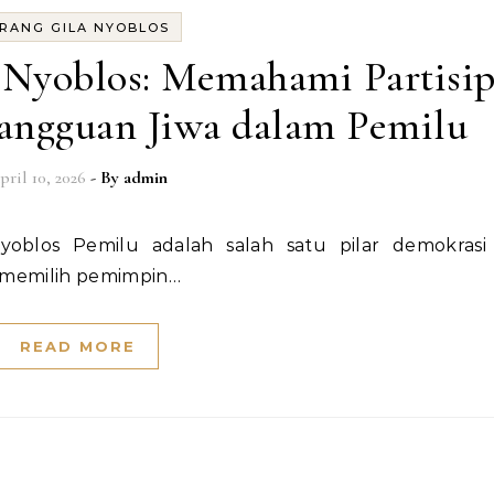
RANG GILA NYOBLOS
Nyoblos: Memahami Partisip
angguan Jiwa dalam Pemilu
pril 10, 2026
- By
admin
 memilih pemimpin…
READ MORE