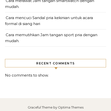
Cara merawat Jam tangan smartwatch dengan
mudah.
Cara mencuci Sandal pria kekinian untuk acara
formal di siang hari
Cara memutihkan Jam tangan sport pria dengan
mudah.
RECENT COMMENTS
No comments to show.
Graceful Theme by
Optima Themes