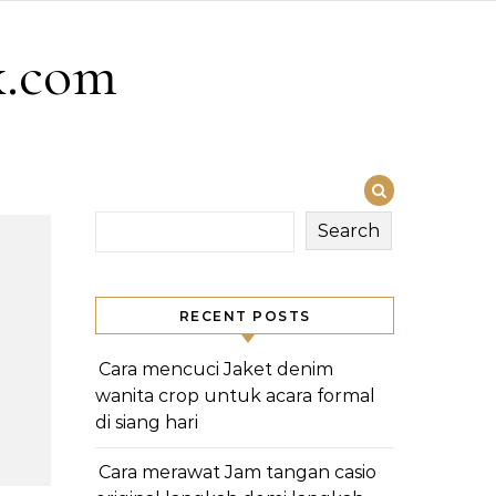
x.com
Search
RECENT POSTS
Cara mencuci Jaket denim
wanita crop untuk acara formal
di siang hari
Cara merawat Jam tangan casio