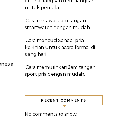
original langkah demi langkah
untuk pemula.
Cara merawat Jam tangan
smartwatch dengan mudah.
Cara mencuci Sandal pria
kekinian untuk acara formal di
siang hari
Cara memutihkan Jam tangan
sport pria dengan mudah.
RECENT COMMENTS
No comments to show.