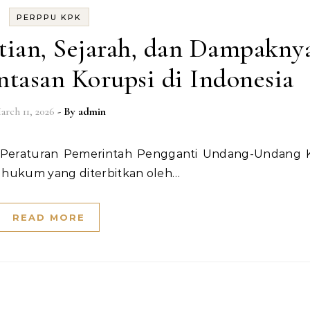
PERPPU KPK
tian, Sejarah, dan Dampakny
tasan Korupsi di Indonesia
arch 11, 2026
- By
admin
 hukum yang diterbitkan oleh…
READ MORE