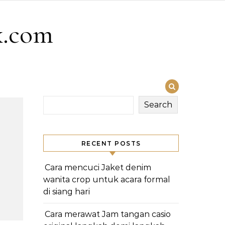
x.com
Search
RECENT POSTS
Cara mencuci Jaket denim
wanita crop untuk acara formal
di siang hari
Cara merawat Jam tangan casio