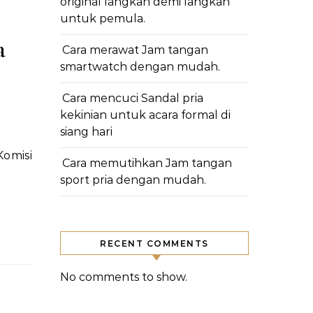
original langkah demi langkah
untuk pemula.
a
Cara merawat Jam tangan
smartwatch dengan mudah.
Cara mencuci Sandal pria
kekinian untuk acara formal di
siang hari
Cara memutihkan Jam tangan
sport pria dengan mudah.
RECENT COMMENTS
No comments to show.