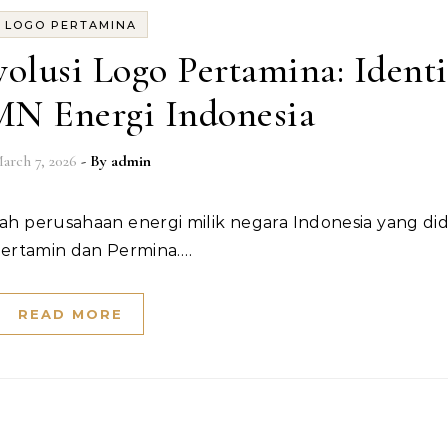
LOGO PERTAMINA
olusi Logo Pertamina: Identi
MN Energi Indonesia
arch 7, 2026
- By
admin
ertamin dan Permina.…
READ MORE