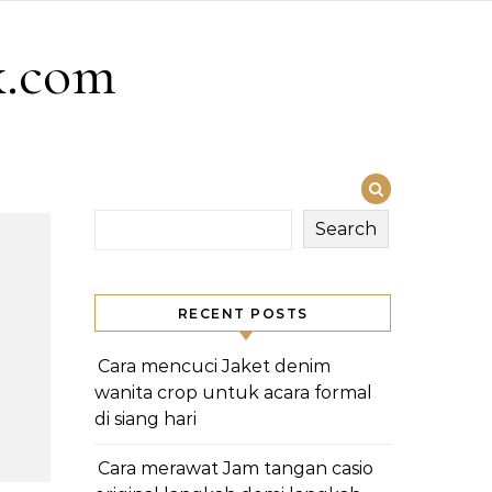
x.com
Search
RECENT POSTS
Cara mencuci Jaket denim
wanita crop untuk acara formal
di siang hari
Cara merawat Jam tangan casio