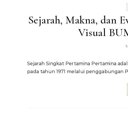
Sejarah, Makna, dan Ev
Visual BU
M
Sejarah Singkat Pertamina Pertamina adalah perusahaan energi milik negara Indonesia yang didirikan
pada tahun 1971 melalui penggabungan P