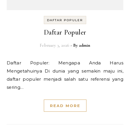
DAFTAR POPULER
Daftar Populer
February 3, 2026
- By
admin
Daftar Populer: Mengapa Anda Harus
Mengetahuinya Di dunia yang semakin maju ini,
daftar populer menjadi salah satu referensi yang
sering…
READ MORE