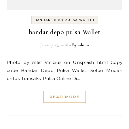
BANDAR DEPO PULSA WALLET
bandar depo pulsa Wallet
January 23, 2026
- By
admin
Photo by Allef Vinicius on Unsplash html Copy
code Bandar Depo Pulsa Wallet: Solusi Mudah
untuk Transaksi Pulsa Online Di…
READ MORE