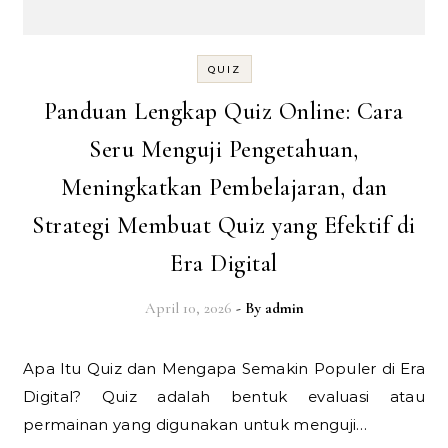
QUIZ
Panduan Lengkap Quiz Online: Cara
Seru Menguji Pengetahuan,
Meningkatkan Pembelajaran, dan
Strategi Membuat Quiz yang Efektif di
Era Digital
April 10, 2026
- By
admin
Apa Itu Quiz dan Mengapa Semakin Populer di Era
Digital? Quiz adalah bentuk evaluasi atau
permainan yang digunakan untuk menguji…