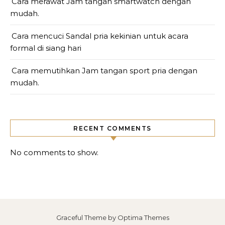
Cara merawat Jam tangan smartwatch dengan
mudah.
Cara mencuci Sandal pria kekinian untuk acara
formal di siang hari
Cara memutihkan Jam tangan sport pria dengan
mudah.
RECENT COMMENTS
No comments to show.
Graceful Theme by
Optima Themes