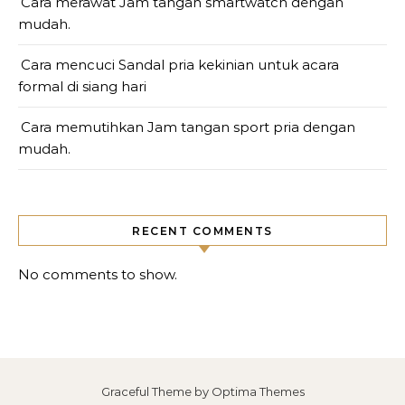
Cara merawat Jam tangan smartwatch dengan
mudah.
Cara mencuci Sandal pria kekinian untuk acara
formal di siang hari
Cara memutihkan Jam tangan sport pria dengan
mudah.
RECENT COMMENTS
No comments to show.
Graceful Theme by
Optima Themes