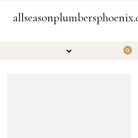
Skip to content
allseasonplumbersphoenix