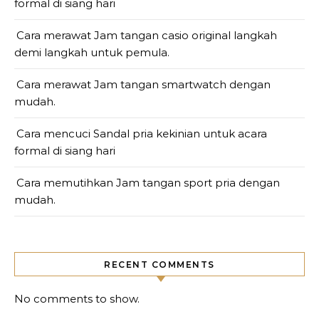
formal di siang hari
Cara merawat Jam tangan casio original langkah
demi langkah untuk pemula.
Cara merawat Jam tangan smartwatch dengan
mudah.
Cara mencuci Sandal pria kekinian untuk acara
formal di siang hari
Cara memutihkan Jam tangan sport pria dengan
mudah.
RECENT COMMENTS
No comments to show.