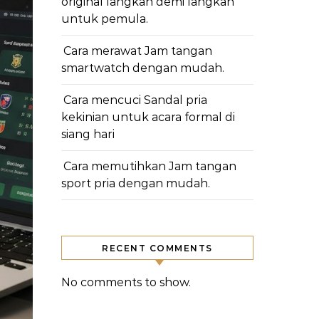
original langkah demi langkah
untuk pemula.
Cara merawat Jam tangan
smartwatch dengan mudah.
Cara mencuci Sandal pria
kekinian untuk acara formal di
siang hari
Cara memutihkan Jam tangan
sport pria dengan mudah.
RECENT COMMENTS
No comments to show.