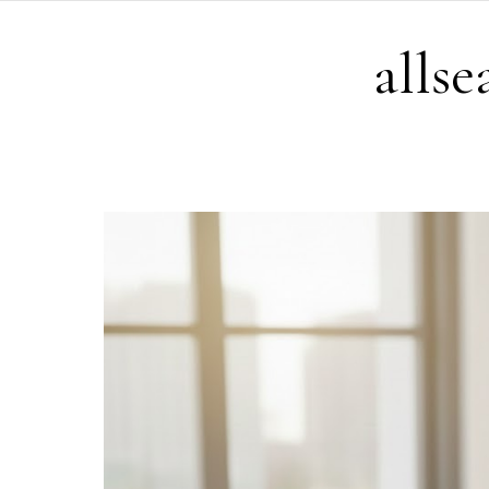
Skip to content
alls