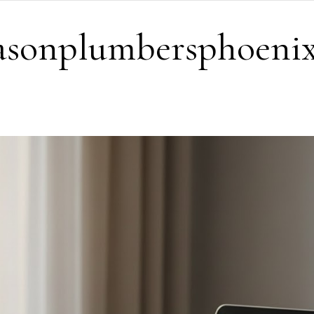
easonplumbersphoeni