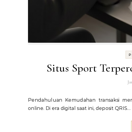
P
Situs Sport Terpe
Ja
Pendahuluan Kemudahan transaksi menjadi salah satu faktor utama dalam memilih situs sport
online. Di era digital saat ini, deposit QRIS…