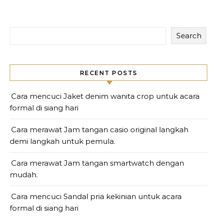
Search
RECENT POSTS
Cara mencuci Jaket denim wanita crop untuk acara
formal di siang hari
Cara merawat Jam tangan casio original langkah
demi langkah untuk pemula.
Cara merawat Jam tangan smartwatch dengan
mudah.
Cara mencuci Sandal pria kekinian untuk acara
formal di siang hari