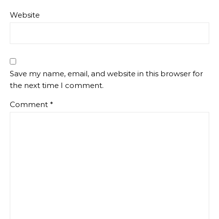
Website
Save my name, email, and website in this browser for
the next time I comment.
Comment
*