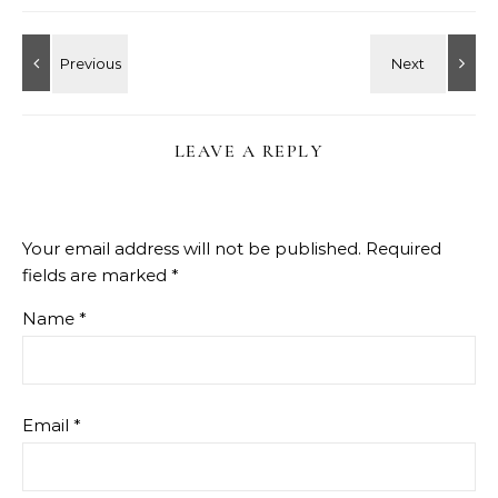
LEAVE A REPLY
Your email address will not be published.
Required
fields are marked
*
Name
*
Email
*