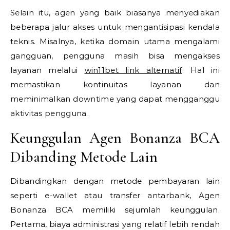
Selain itu, agen yang baik biasanya menyediakan
beberapa jalur akses untuk mengantisipasi kendala
teknis. Misalnya, ketika domain utama mengalami
gangguan, pengguna masih bisa mengakses
layanan melalui
win11bet link alternatif
. Hal ini
memastikan kontinuitas layanan dan
meminimalkan downtime yang dapat mengganggu
aktivitas pengguna.
Keunggulan Agen Bonanza BCA
Dibanding Metode Lain
Dibandingkan dengan metode pembayaran lain
seperti e-wallet atau transfer antarbank, Agen
Bonanza BCA memiliki sejumlah keunggulan.
Pertama, biaya administrasi yang relatif lebih rendah