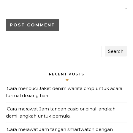
Search
RECENT POSTS
Cara mencuci Jaket denim wanita crop untuk acara
formal di siang hari
Cara merawat Jam tangan casio original langkah
demi langkah untuk pemula.
Cara merawat Jam tangan smartwatch dengan