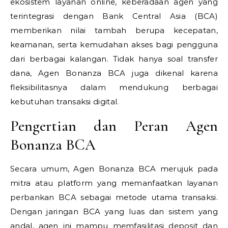
ekosistem layanan online, keberadaan agen yang
terintegrasi dengan Bank Central Asia (BCA)
memberikan nilai tambah berupa kecepatan,
keamanan, serta kemudahan akses bagi pengguna
dari berbagai kalangan. Tidak hanya soal transfer
dana, Agen Bonanza BCA juga dikenal karena
fleksibilitasnya dalam mendukung berbagai
kebutuhan transaksi digital.
Pengertian dan Peran Agen
Bonanza BCA
Secara umum, Agen Bonanza BCA merujuk pada
mitra atau platform yang memanfaatkan layanan
perbankan BCA sebagai metode utama transaksi.
Dengan jaringan BCA yang luas dan sistem yang
andal, agen ini mampu memfasilitasi deposit dan