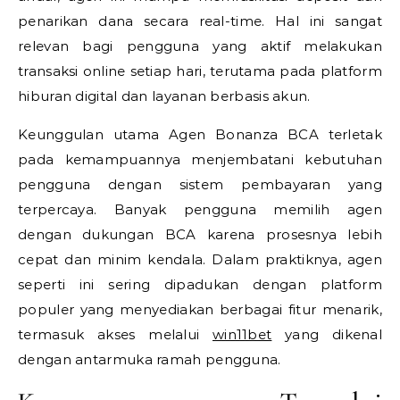
penarikan dana secara real-time. Hal ini sangat
relevan bagi pengguna yang aktif melakukan
transaksi online setiap hari, terutama pada platform
hiburan digital dan layanan berbasis akun.
Keunggulan utama Agen Bonanza BCA terletak
pada kemampuannya menjembatani kebutuhan
pengguna dengan sistem pembayaran yang
terpercaya. Banyak pengguna memilih agen
dengan dukungan BCA karena prosesnya lebih
cepat dan minim kendala. Dalam praktiknya, agen
seperti ini sering dipadukan dengan platform
populer yang menyediakan berbagai fitur menarik,
termasuk akses melalui
win11bet
yang dikenal
dengan antarmuka ramah pengguna.