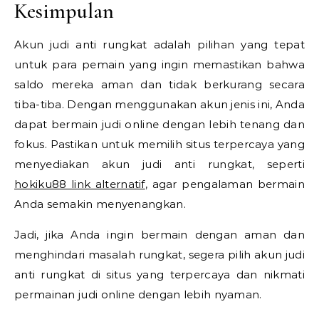
Kesimpulan
Akun judi anti rungkat adalah pilihan yang tepat
untuk para pemain yang ingin memastikan bahwa
saldo mereka aman dan tidak berkurang secara
tiba-tiba. Dengan menggunakan akun jenis ini, Anda
dapat bermain judi online dengan lebih tenang dan
fokus. Pastikan untuk memilih situs terpercaya yang
menyediakan akun judi anti rungkat, seperti
hokiku88 link alternatif
, agar pengalaman bermain
Anda semakin menyenangkan.
Jadi, jika Anda ingin bermain dengan aman dan
menghindari masalah rungkat, segera pilih akun judi
anti rungkat di situs yang terpercaya dan nikmati
permainan judi online dengan lebih nyaman.