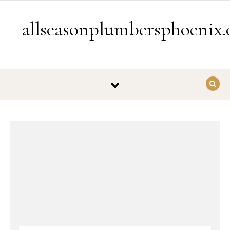
Skip to content
allseasonplumbersphoenix