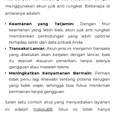
menggunakan akun judi anti rungkat. Beberapa di
antaranya adalah:
Keamanan yang Terjamin:
Dengan fitur
keamanan yang lebih baik, akun judi anti rungkat
memberikan perlindungan yang lebih optimal
terhadap saldo dan data pribadi Anda.
Transaksi Lancar:
Akun jenis ini menjamin transaksi
yang dilakukan akan berjalan dengan lancar, baik
itu deposit ataupun penarikan, tanpa adanya
gangguan atau masalah teknis.
Meningkatkan Kenyamanan Bermain:
Pemain
tidak perlu lagi khawatir tentang potensi kerugian
yang tidak wajar, sehingga bisa fokus menikmati
permainan tanpa gangguan.
Salah satu contoh situs yang menyediakan layanan
ini adalah
hokiku88
. Situs ini tidak hanya