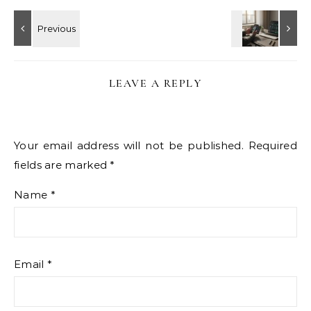
LEAVE A REPLY
Your email address will not be published.
Required
fields are marked
*
Name
*
Email
*