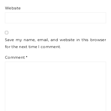
Website
Save my name, email, and website in this browser
for the next time I comment.
Comment
*