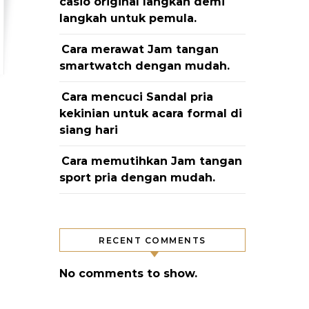
casio original langkah demi
langkah untuk pemula.
Cara merawat Jam tangan
smartwatch dengan mudah.
Cara mencuci Sandal pria
kekinian untuk acara formal di
siang hari
Cara memutihkan Jam tangan
sport pria dengan mudah.
RECENT COMMENTS
No comments to show.