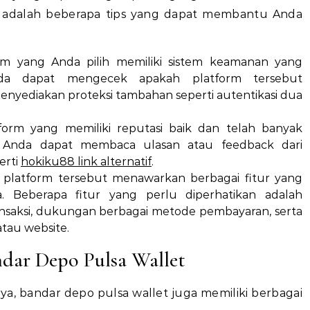
ut adalah beberapa tips yang dapat membantu Anda
rm yang Anda pilih memiliki sistem keamanan yang
da dapat mengecek apakah platform tersebut
nyediakan proteksi tambahan seperti autentikasi dua
tform yang memiliki reputasi baik dan telah banyak
. Anda dapat membaca ulasan atau feedback dari
erti
hokiku88 link alternatif
.
 platform tersebut menawarkan berbagai fitur yang
 Beberapa fitur yang perlu diperhatikan adalah
saksi, dukungan berbagai metode pembayaran, serta
atau website.
dar Depo Pulsa Wallet
, bandar depo pulsa wallet juga memiliki berbagai