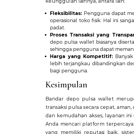
keunggulan lainnya, antara lain:
Fleksibilitas:
Pengguna dapat mela
operasional toko fisik. Hal ini s
padat.
Proses Transaksi yang Transpar
depo pulsa wallet biasanya diserta
sehingga pengguna dapat memant
Harga yang Kompetitif:
Banyak 
lebih terjangkau dibandingkan de
bagi pengguna.
Kesimpulan
Bandar depo pulsa wallet merupa
transaksi pulsa secara cepat, aman
dan kemudahan akses, layanan ini 
Anda mencari platform terpercaya
yang memiliki reputasi baik, si