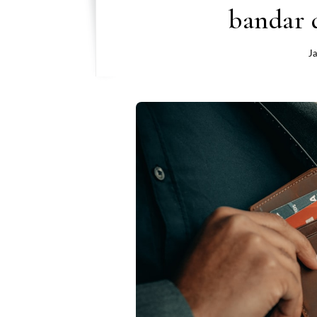
bandar 
J