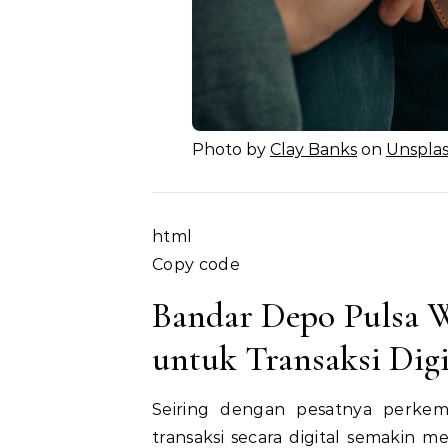
Photo by
Clay Banks
on
Unspla
html
Copy code
Bandar Depo Pulsa W
untuk Transaksi Digi
Seiring dengan pesatnya perke
transaksi secara digital semakin m