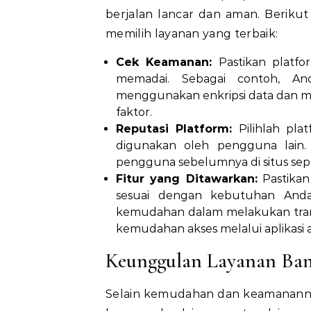
berjalan lancar dan aman. Berik
memilih layanan yang terbaik:
Cek Keamanan:
Pastikan platfo
memadai. Sebagai contoh, An
menggunakan enkripsi data dan me
faktor.
Reputasi Platform:
Pilihlah pla
digunakan oleh pengguna lain
pengguna sebelumnya di situs sep
Fitur yang Ditawarkan:
Pastikan
sesuai dengan kebutuhan Anda.
kemudahan dalam melakukan tran
kemudahan akses melalui aplikasi 
Keunggulan Layanan Ban
Selain kemudahan dan keamanannya