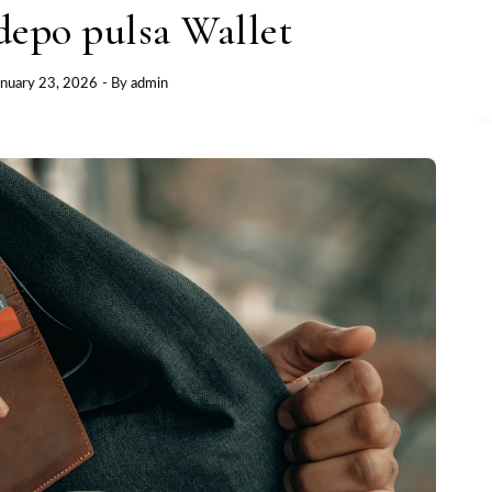
depo pulsa Wallet
anuary 23, 2026
- By
admin