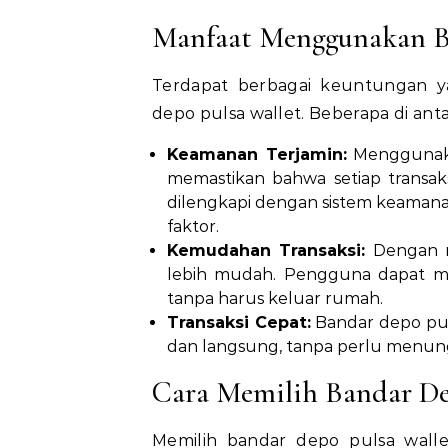
Manfaat Menggunakan Ba
Terdapat berbagai keuntungan 
depo pulsa wallet. Beberapa di ant
Keamanan Terjamin:
Menggunaka
memastikan bahwa setiap transaks
dilengkapi dengan sistem keamanan 
faktor.
Kemudahan Transaksi:
Dengan me
lebih mudah. Pengguna dapat me
tanpa harus keluar rumah.
Transaksi Cepat:
Bandar depo pul
dan langsung, tanpa perlu menun
Cara Memilih Bandar De
Memilih bandar depo pulsa walle