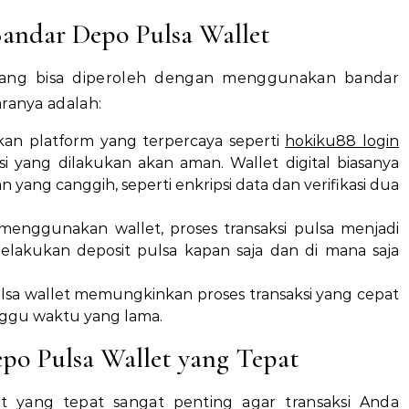
ndar Depo Pulsa Wallet
yang bisa diperoleh dengan menggunakan bandar
aranya adalah:
n platform yang terpercaya seperti
hokiku88 login
i yang dilakukan akan aman. Wallet digital biasanya
yang canggih, seperti enkripsi data dan verifikasi dua
nggunakan wallet, proses transaksi pulsa menjadi
lakukan deposit pulsa kapan saja dan di mana saja
sa wallet memungkinkan proses transaksi yang cepat
ggu waktu yang lama.
po Pulsa Wallet yang Tepat
t yang tepat sangat penting agar transaksi Anda