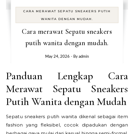
CARA MERAWAT SEPATU SNEAKERS PUTIH
WANITA DENGAN MUDAH.
Cara merawat Sepatu sneakers
putih wanita dengan mudah.
May 24, 2026
- By
admin
Panduan Lengkap Cara
Merawat Sepatu Sneakers
Putih Wanita dengan Mudah
Sepatu sneakers putih wanita dikenal sebagai item
fashion yang fleksibel, cocok dipadukan dengan
berbagai gaya mulai dari kasual hingga semi-formal.