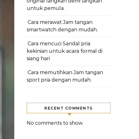
original langkah demi langkah
untuk pemula.
Cara merawat Jam tangan
smartwatch dengan mudah.
Cara mencuci Sandal pria
kekinian untuk acara formal di
siang hari
Cara memutihkan Jam tangan
sport pria dengan mudah.
RECENT COMMENTS
No comments to show.