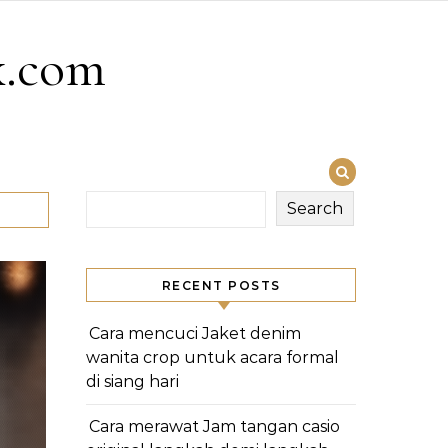
x.com
Search
RECENT POSTS
Cara mencuci Jaket denim
wanita crop untuk acara formal
di siang hari
Cara merawat Jam tangan casio