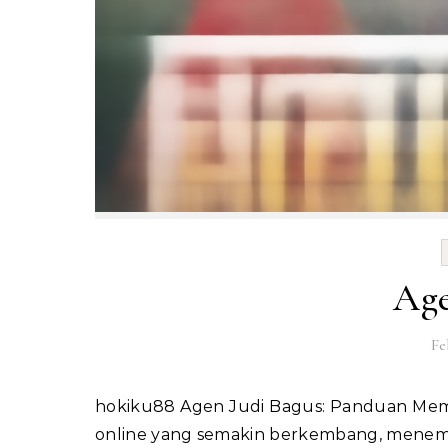
Age
Fe
hokiku88 Agen Judi Bagus: Panduan Memilih Platform Aman dan Terpercaya Dalam dunia perjudian
online yang semakin berkembang, menem