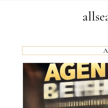
Skip to content
alls
A