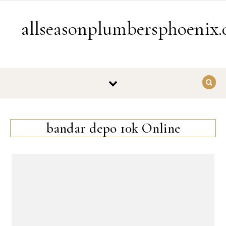
Skip to content
allseasonplumbersphoenix
bandar depo 10k Online