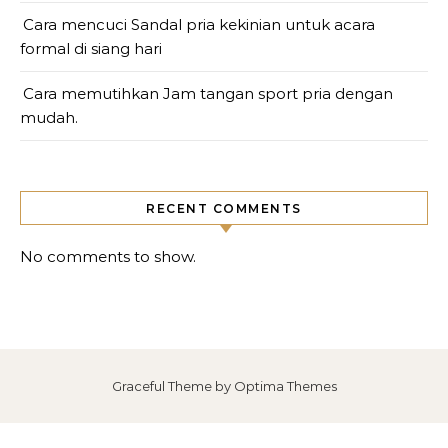
Cara mencuci Sandal pria kekinian untuk acara
formal di siang hari
Cara memutihkan Jam tangan sport pria dengan
mudah.
RECENT COMMENTS
No comments to show.
Graceful Theme by
Optima Themes