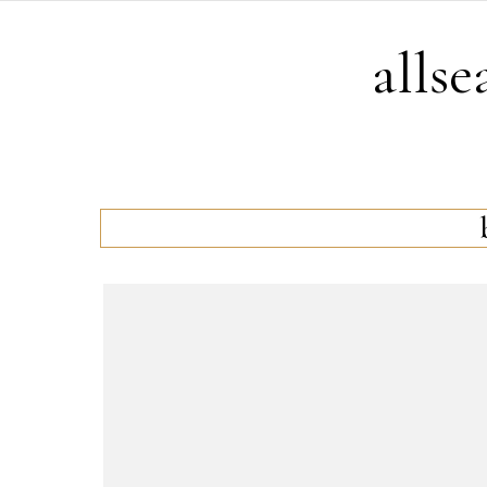
Skip to content
alls