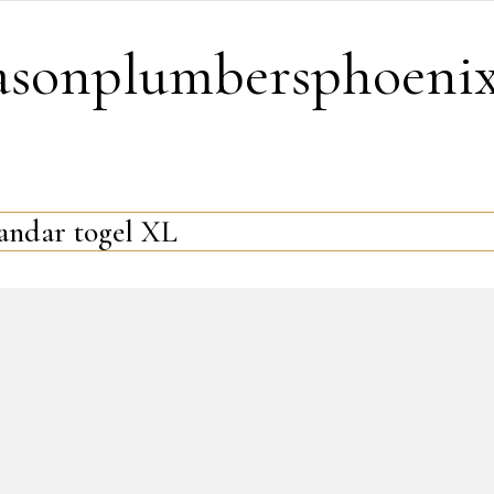
easonplumbersphoeni
andar togel XL