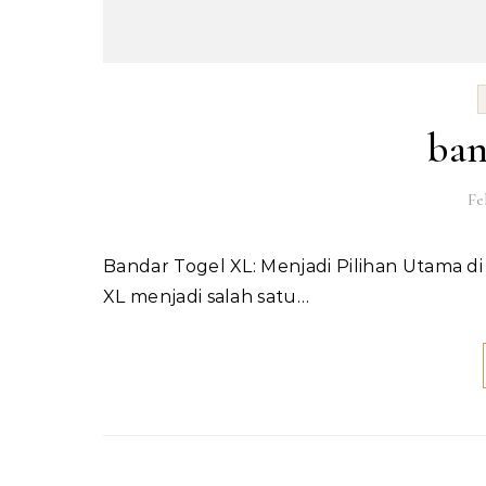
ban
Fe
Bandar Togel XL: Menjadi Pilihan Utama di Dunia Togel Online Di dunia perjudian online, bandar togel
XL menjadi salah satu…