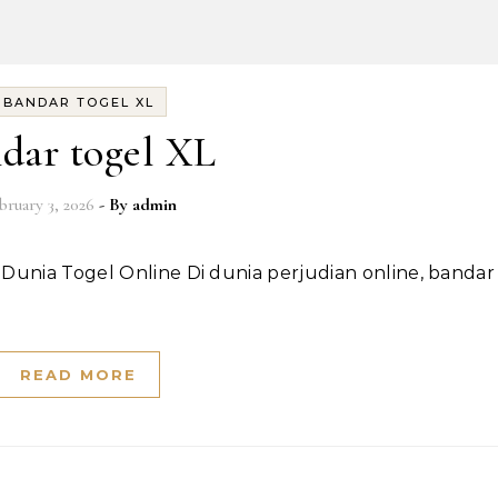
BANDAR TOGEL XL
dar togel XL
bruary 3, 2026
- By
admin
READ MORE