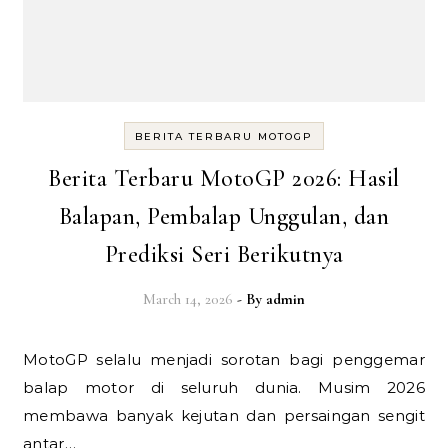
BERITA TERBARU MOTOGP
Berita Terbaru MotoGP 2026: Hasil
Balapan, Pembalap Unggulan, dan
Prediksi Seri Berikutnya
March 14, 2026
- By
admin
MotoGP selalu menjadi sorotan bagi penggemar
balap motor di seluruh dunia. Musim 2026
membawa banyak kejutan dan persaingan sengit
antar…